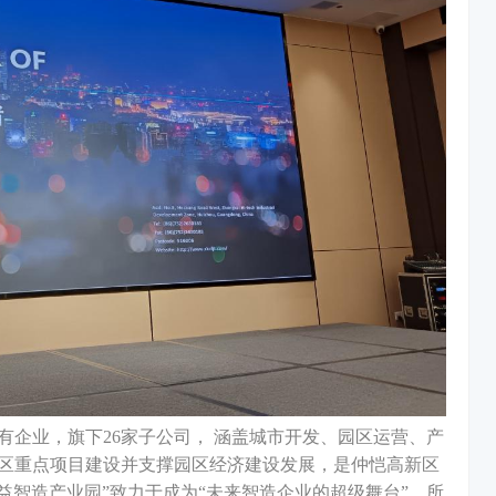
有企业，旗下26家子公司， 涵盖城市开发、园区运营、产
区重点项目建设并支撑园区经济建设发展，是仲恺高新区
群益智造产业园”致力于成为“未来智造企业的超级舞台”，所