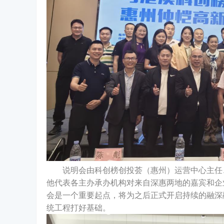
说明会由科创榜创投荟（惠州）运营中心主任
他代表各主办承办机构对来自深惠两地的嘉宾和企
会是一个重要起点，将为之后正式开启持续的融深
统工程打好基础。