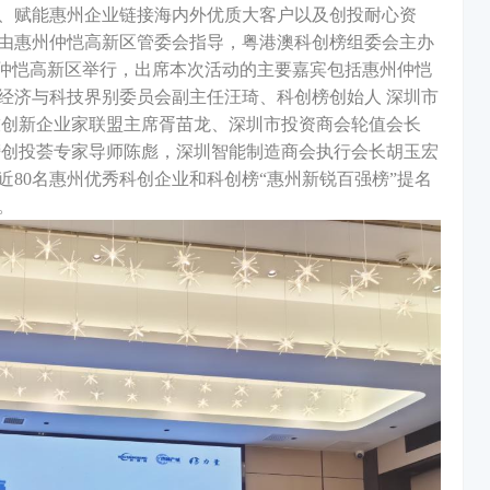
、赋能惠州企业链接海内外优质大客户以及创投耐心资
，由惠州仲恺高新区管委会指导，粤港澳科创榜组委会主办
市仲恺高新区举行，出席本次活动的主要嘉宾包括惠州仲恺
经济与科技界别委员会副主任汪琦、科创榜创始人 深圳市
技创新企业家联盟主席胥苗龙、深圳市投资商会轮值会长
榜创投荟专家导师陈彪，深圳智能制造商会执行会长胡玉宏
80名惠州优秀科创企业和科创榜“惠州新锐百强榜”提名
。