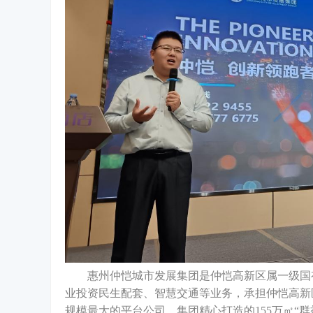
惠州仲恺城市发展集团是仲恺高新区属一级国
业投资民生配套、智慧交通等业务，承担仲恺高新
规模最大的平台公司。集团精心打造的155万㎡“