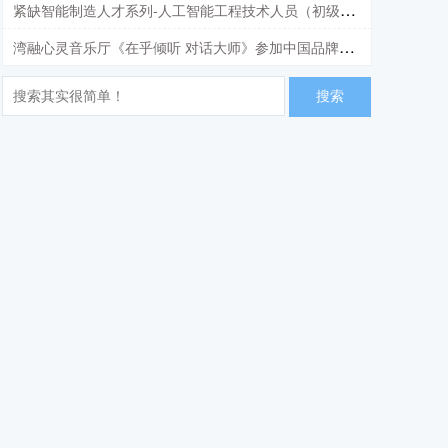
紧缺智能制造人才系列-人工智能工程技术人员（初级）培训项目招生简章
湾融心灵音乐厅《在乎倾听 对话大师》参加中国品牌日惠州展及学校捐赠助学活动
搜索