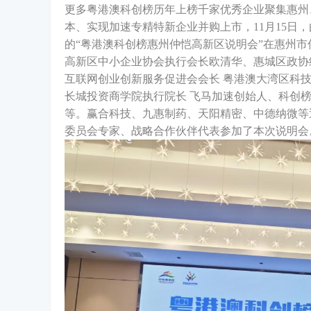
更多粤港澳科创榜历年上榜千家优秀企业聚集惠州
本、实现加速专精特新企业并购上市，11月15日
的“粤港澳科创榜惠州仲恺高新区说明会”在惠州
高新区中小企业协会执行会长欧清华、惠城区政协
互联网创业创新服务促进会会长 粤港澳大湾区科
长城投资商学院执行院长 飞马加速创始人、科创
等。赢合科技、九惠制药、天阳精密、中德纳微等近
委员会专家、战略合作伙伴代表参加了本次说明会